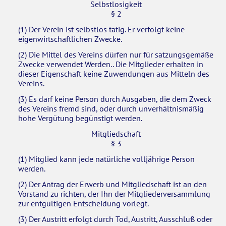
Selbstlosigkeit
§ 2
(1) Der Verein ist selbstlos tätig. Er verfolgt keine
eigenwirtschaftlichen Zwecke.
(2) Die Mittel des Vereins dürfen nur für satzungsgemäße
Zwecke verwendet Werden.. Die Mitglieder erhalten in
dieser Eigenschaft keine Zuwendungen aus Mitteln des
Vereins.
(3) Es darf keine Person durch Ausgaben, die dem Zweck
des Vereins fremd sind, oder durch unverhältnismäßig
hohe Vergütung begünstigt werden.
Mitgliedschaft
§ 3
(1) Mitglied kann jede natürliche volljährige Person
werden.
(2) Der Antrag der Erwerb und Mitgliedschaft ist an den
Vorstand zu richten, der Ihn der Mitgliederversammlung
zur entgültigen Entscheidung vorlegt.
(3) Der Austritt erfolgt durch Tod, Austritt, Ausschluß oder