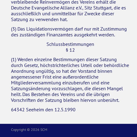
verbleibende Reinvermögen des Vereins erhält die
Deutsche Evangelische Allianz e.V., Sitz Stuttgart, die es
ausschließlich und unmittelbar für Zwecke dieser
Satzung zu verwenden hat.
(3) Das Liquidationsvermögen darf nur mit Zustimmung
des zuständigen Finanzamtes ausgekehrt werden.
Schlussbestimmungen
§ 12
(1) Werden einzelne Bestimmungen dieser Satzung
durch Gesetz, höchstrichterliches Urteil oder behördliche
Anordnung ungültig, so hat der Vorstand binnen
angemessener Frist eine außerordentliche
Mitgliederversammlung einzuberufen und eine
Satzungsänderung vorzuschlagen, die diesen Mangel
heilt. Das Bestehen des Vereins und die übrigen
Vorschriften der Satzung bleiben hiervon unberührt.
64342 Seeheim den 12.5.1990
Copyright © 2026 SCM