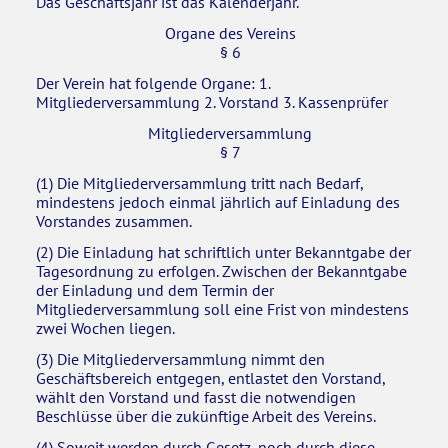
Das Geschäftsjahr ist das Kalenderjahr.
Organe des Vereins
§ 6
Der Verein hat folgende Organe: 1.
Mitgliederversammlung 2. Vorstand 3. Kassenprüfer
Mitgliederversammlung
§ 7
(1) Die Mitgliederversammlung tritt nach Bedarf,
mindestens jedoch einmal jährlich auf Einladung des
Vorstandes zusammen.
(2) Die Einladung hat schriftlich unter Bekanntgabe der
Tagesordnung zu erfolgen. Zwischen der Bekanntgabe
der Einladung und dem Termin der
Mitgliederversammlung soll eine Frist von mindestens
zwei Wochen liegen.
(3) Die Mitgliederversammlung nimmt den
Geschäftsbereich entgegen, entlastet den Vorstand,
wählt den Vorstand und fasst die notwendigen
Beschlüsse über die zukünftige Arbeit des Vereins.
(4) Soweit werden durch Gesetz, noch durch diese