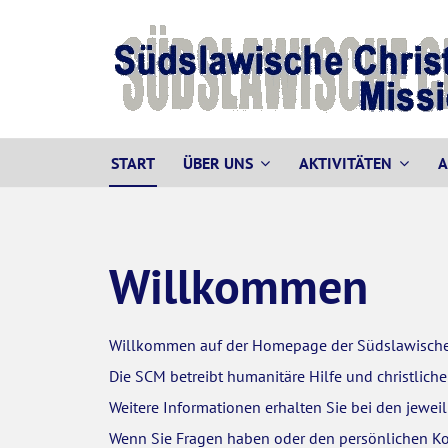
START
ÜBER UNS
AKTIVITÄTEN
A
Willkommen
Willkommen auf der Homepage der Südslawischen
Die SCM betreibt humanitäre Hilfe und christlich
Weitere Informationen erhalten Sie bei den jewe
Wenn Sie Fragen haben oder den persönlichen Kont