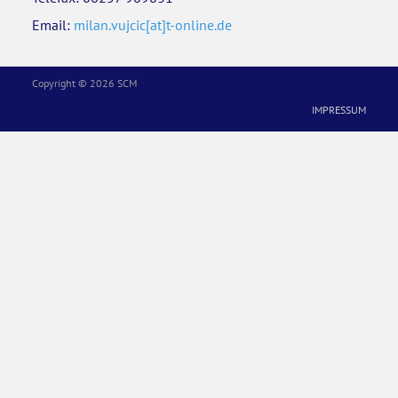
Email:
milan.vujcic[at]t-online.de
KONTAKT
Copyright © 2026 SCM
IMPRESSUM