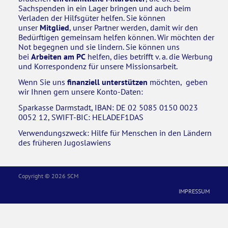
Sachspenden in ein Lager bringen und auch beim
Verladen der Hilfsgüter helfen. Sie können
KONTAKT
unser
Mitglied
, unser Partner werden, damit wir den
Bedürftigen gemeinsam helfen können. Wir möchten der
Not begegnen und sie lindern. Sie können uns
bei
Arbeiten am PC
helfen, dies betrifft v. a. die Werbung
und Korrespondenz für unsere Missionsarbeit.
Wenn Sie uns
finanziell unterstützen
möchten, geben
wir Ihnen gern unsere Konto-Daten:
Sparkasse Darmstadt, IBAN: DE 02 5085 0150 0023
0052 12, SWIFT-BIC: HELADEF1DAS
Verwendungszweck: Hilfe für Menschen in den Ländern
des früheren Jugoslawiens
Copyright © 2026 SCM
IMPRESSUM